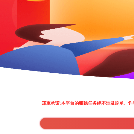
郑重承诺:本平台的赚钱任务绝不涉及刷单、诈